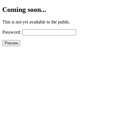
Coming soon...
This is not yet available to the public.
Password: