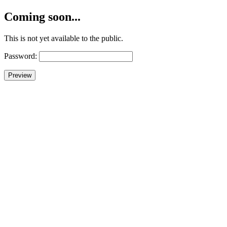
Coming soon...
This is not yet available to the public.
Password: