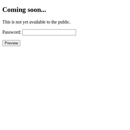
Coming soon...
This is not yet available to the public.
Password: