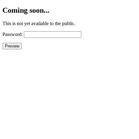
Coming soon...
This is not yet available to the public.
Password: